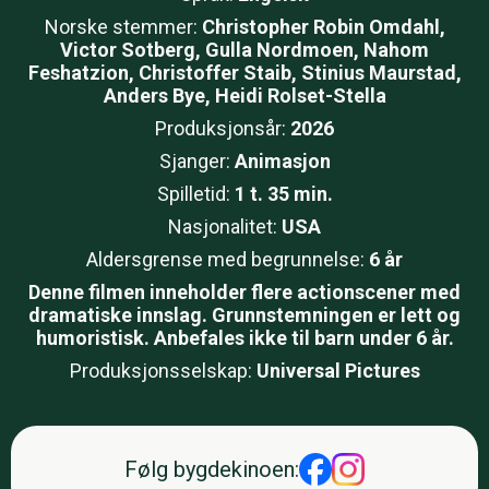
Norske stemmer:
Christopher Robin Omdahl,
Victor Sotberg, Gulla Nordmoen, Nahom
Feshatzion, Christoffer Staib, Stinius Maurstad,
Anders Bye, Heidi Rolset-Stella
Produksjonsår:
2026
Sjanger:
Animasjon
Spilletid:
1 t. 35 min.
Nasjonalitet:
USA
Aldersgrense med begrunnelse:
6 år
Denne filmen inneholder flere actionscener med
dramatiske innslag. Grunnstemningen er lett og
humoristisk. Anbefales ikke til barn under 6 år.
Produksjonsselskap:
Universal Pictures
Følg bygdekinoen
: