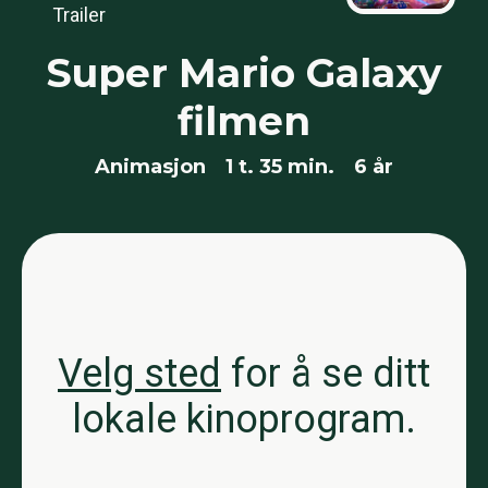
Trailer
Super Mario Galaxy
filmen
Animasjon
1 t. 35 min.
6 år
Velg sted
for å se ditt
lokale kinoprogram.