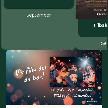
September
Tilbak
Se