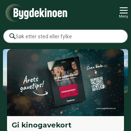
Meny
Gi kinogavekort