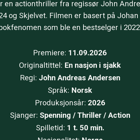
er en actionthriller fra regissør John Andr
.24 og Skjelvet. Filmen er basert på Johan 
bokfenomen som ble en bestselger i 2022
Premiere:
11.09.2026
Originaltittel:
En nasjon i sjakk
Regi:
John Andreas Andersen
Språk:
Norsk
Produksjonsår:
2026
Sjanger:
Spenning / Thriller / Action
Spilletid:
1 t. 50 min.