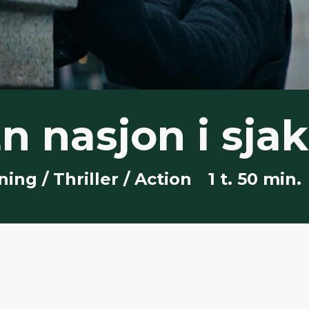
n nasjon i sja
ing / Thriller / Action
1 t. 50 min.