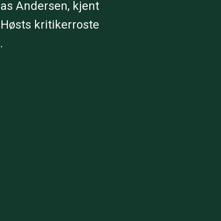
eas Andersen, kjent
Høsts kritikerroste
.