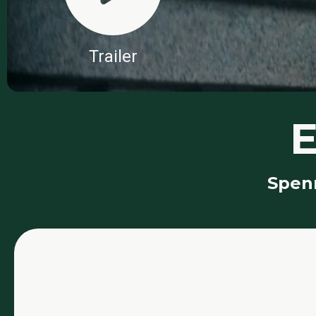
Trailer
E
Spenn