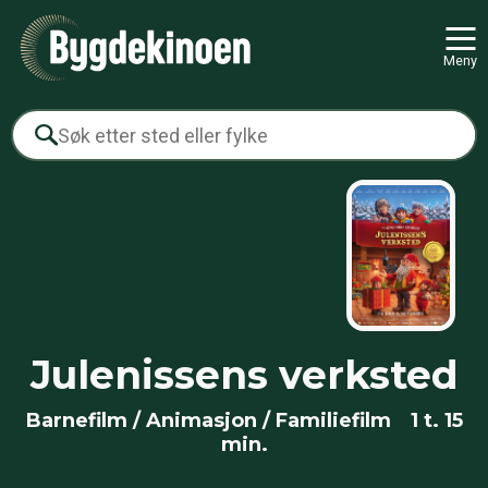
Meny
Julenissens verksted
Barnefilm / Animasjon / Familiefilm
1 t. 15
min.