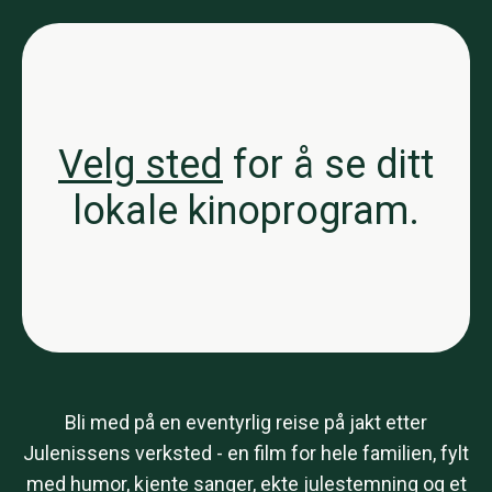
Velg sted
for å se ditt
lokale kinoprogram.
Bli med på en eventyrlig reise på jakt etter
Julenissens verksted - en film for hele familien, fylt
med humor, kjente sanger, ekte julestemning og et