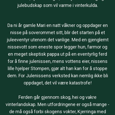
julebudskap som vil varme i vinterkulda.
Da ni år gamle Mari en natt våkner og oppdager en
nisse på soverommet sitt, blir det starten på et
juleeventyr utenom det vanlige. Med en gjenglemt
nissevott som eneste spor legger hun, farmor og
en meget skeptisk pappa ut på en eventyrlig ferd
for å finne julenissen, mens vottens eier, nissens
lille hjelper Stompen, gjør alt han kan for å stoppe
dem. For Julenissens verksted kan nemlig ikke bli
oppdaget, det vil være katastrofe!
Ferden går gjennom skog, hei og vakre
vinterlandskap. Men utfordringene er også mange -
de må også forbi skogens vokter, Kjerringa med