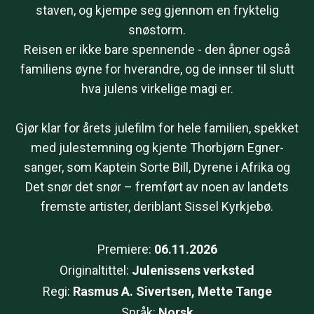
staven, og kjempe seg gjennom en fryktelig
snøstorm.
Reisen er ikke bare spennende - den åpner også
familiens øyne for hverandre, og de innser til slutt
hva julens virkelige magi er.
Gjør klar for årets julefilm for hele familien, spekket
med julestemning og kjente Thorbjørn Egner-
sanger, som Kaptein Sorte Bill, Dyrene i Afrika og
Det snør det snør – fremført av noen av landets
fremste artister, deriblant Sissel Kyrkjebø.
Premiere:
06.11.2026
Originaltittel:
Julenissens verksted
Regi:
Rasmus A. Sivertsen, Mette Tange
Språk:
Norsk