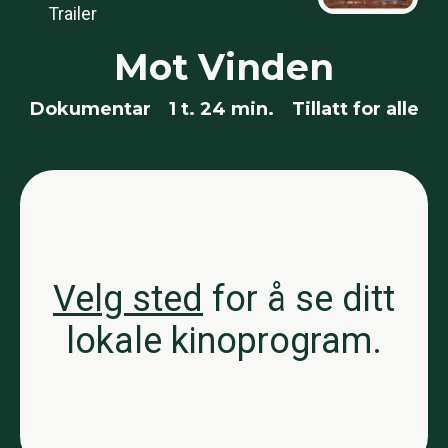
Trailer
Mot Vinden
Dokumentar
1 t. 24 min.
Tillatt for alle
Velg sted
for å se ditt
lokale kinoprogram.