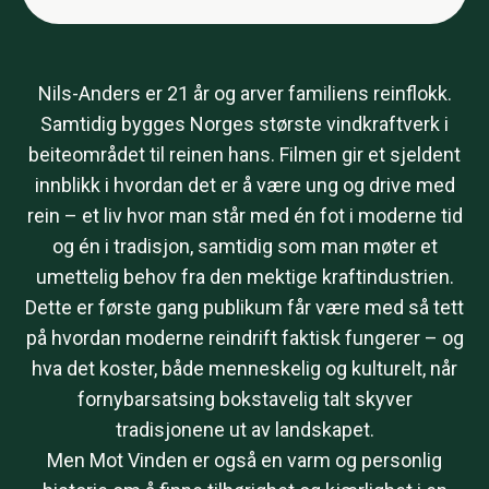
Nils-Anders er 21 år og arver familiens reinflokk.
Samtidig bygges Norges største vindkraftverk i
beiteområdet til reinen hans. Filmen gir et sjeldent
innblikk i hvordan det er å være ung og drive med
rein – et liv hvor man står med én fot i moderne tid
og én i tradisjon, samtidig som man møter et
umettelig behov fra den mektige kraftindustrien.
Dette er første gang publikum får være med så tett
på hvordan moderne reindrift faktisk fungerer – og
hva det koster, både menneskelig og kulturelt, når
fornybarsatsing bokstavelig talt skyver
tradisjonene ut av landskapet.
Men Mot Vinden er også en varm og personlig