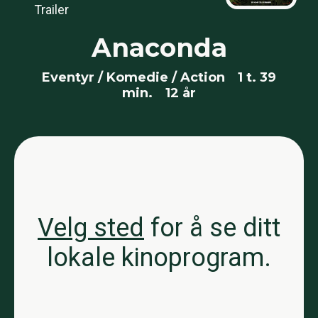
Trailer
Anaconda
Eventyr / Komedie / Action
1 t. 39
min.
12 år
Velg sted
for å se ditt
lokale kinoprogram.