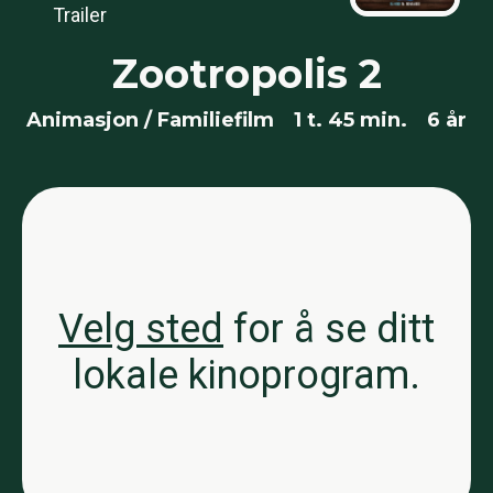
Trailer
Zootropolis 2
Animasjon / Familiefilm
1 t. 45 min.
6 år
Velg sted
for å se ditt
lokale kinoprogram.