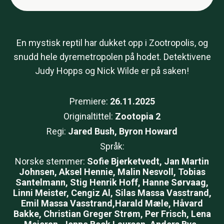
En mystisk reptil har dukket opp i Zootropolis, og
snudd hele dyremetropolen på hodet. Detektivene
Judy Hopps og Nick Wilde er på saken!
Premiere:
26.11.2025
Originaltittel:
Zootopia 2
Regi:
Jared Bush, Byron Howard
Språk:
Norske stemmer:
Sofie Bjerketvedt, Jan Martin
Johnsen, Aksel Hennie, Malin Nesvoll, Tobias
Santelmann, Stig Henrik Hoff, Hanne Sørvaag,
Linni Meister, Cengiz Al, Silas Massa Vasstrand,
Emil Massa Vasstrand,Harald Mæle, Håvard
Bakke, Christian Greger Strøm, Per Frisch, Lena